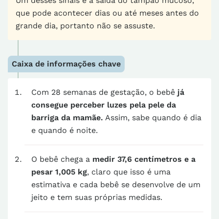
Um desses sinais é a saída do tampão mucoso,
que pode acontecer dias ou até meses antes do
grande dia, portanto não se assuste.
Caixa de informações chave
Com 28 semanas de gestação, o bebê
já
consegue perceber luzes pela pele da
barriga da mamãe.
Assim, sabe quando é dia
e quando é noite.
O bebê chega a
medir 37,6 centímetros e a
pesar 1,005 kg
, claro que isso é uma
estimativa e cada bebê se desenvolve de um
jeito e tem suas próprias medidas.