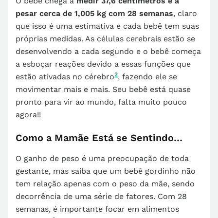
O bebê chega a
medir 37,6 centímetros e a
pesar cerca de 1,005 kg com 28 semanas
, claro
que isso é uma estimativa e cada bebê tem suas
próprias medidas. As células cerebrais estão se
desenvolvendo a cada segundo e o bebê começa
a esboçar reações devido a essas funções que
2
estão ativadas no cérebro
, fazendo ele se
movimentar mais e mais. Seu bebê está quase
pronto para vir ao mundo, falta muito pouco
agora!!
Como a Mamãe Está se Sentindo…
O ganho de peso é uma preocupação de toda
gestante, mas saiba que um bebê gordinho não
tem relação apenas com o peso da mãe, sendo
decorrência de uma série de fatores. Com 28
semanas, é importante focar em alimentos