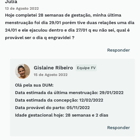
Julia
13 de Agosto 2022
Hoje completei 28 semanas de gestação, minha última
menstruação foi dia 29/01 porém tive duas relações uma dia
24/01 e ele ejaculou dentro e dia 27/01 q eu não sei, qual é
provável ser o dia q engravidei ?
Responder
Gislaine Ribeiro
Equipe FV
15 de Agosto 2022
Olá pela sua DUM:
Data estimada da última menstruação: 29/01/2022
Data estimada da concepção: 12/02/2022
Data provável do parto: 05/11/2022
Idade gestacional hoje: 28 semanas e 2 dias
Responder