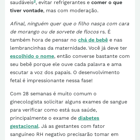
3
saudáveis
, evitar refrigerantes e
comer o que
tiver vontade
, mas com moderação.
Afinal, ninguém quer que o filho nasça com cara
de morango ou de sorvete de flocos
rs. É
também hora de pensar no
chá de bebê
e nas
lembrancinhas da maternidade. Você já deve ter
escolhido o nome
, então converse bastante com
seu bebê porque ele ouve cada palavra e ama
escutar a voz dos papais. O desenvolvimento
fetal é impressionante nessa fase!
Com 28 semanas é muito comum o
ginecologista solicitar alguns exames de sangue
para verificar como está sua saúde,
principalmente o exame de
diabetes
gestacional
. Já as gestantes com fator
sanguíneo RH negativo precisarão tomar em