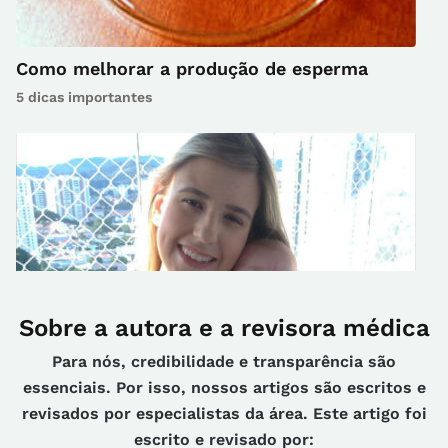
Como melhorar a produção de esperma
5 dicas importantes
Sobre a autora e a revisora médica
Para nós, credibilidade e transparência são
essenciais. Por isso, nossos artigos são escritos e
revisados por especialistas da área. Este artigo foi
Como consegui engravidar após meses de
escrito e revisado por: