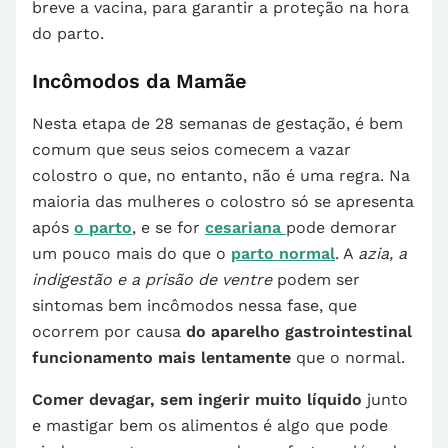
breve a vacina, para garantir a proteção na hora
do parto.
Incômodos da Mamãe
Nesta etapa de 28 semanas de gestação, é bem
comum que seus seios comecem a vazar
colostro o que, no entanto, não é uma regra. Na
maioria das mulheres o colostro só se apresenta
após
o parto
, e se for
cesariana
pode demorar
um pouco mais do que o
parto normal
. A
azia, a
indigestão e a prisão de ventre
podem ser
sintomas bem incômodos nessa fase, que
ocorrem por causa
do aparelho gastrointestinal
funcionamento mais lentamente
que o normal.
Comer devagar, sem ingerir muito líquido
junto
e mastigar bem os alimentos é algo que pode