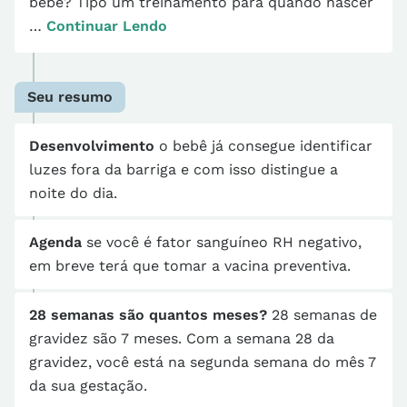
bebê? Tipo um treinamento para quando nascer
…
Continuar Lendo
Seu resumo
Desenvolvimento
o bebê já consegue identificar
luzes fora da barriga e com isso distingue a
noite do dia.
Agenda
se você é fator sanguíneo RH negativo,
em breve terá que tomar a vacina preventiva.
28 semanas são quantos meses?
28 semanas de
gravidez são 7 meses. Com a semana 28 da
gravidez, você está na segunda semana do mês 7
da sua gestação.