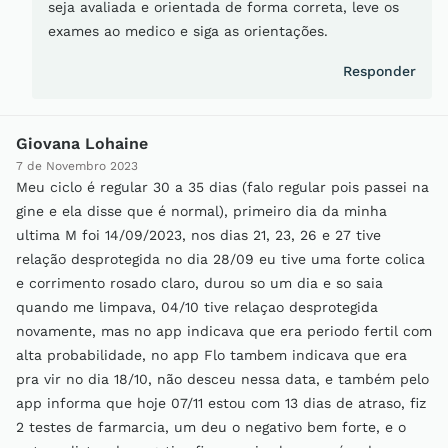
seja avaliada e orientada de forma correta, leve os
exames ao medico e siga as orientações.
Responder
Giovana Lohaine
7 de Novembro 2023
Meu ciclo é regular 30 a 35 dias (falo regular pois passei na
gine e ela disse que é normal), primeiro dia da minha
ultima M foi 14/09/2023, nos dias 21, 23, 26 e 27 tive
relação desprotegida no dia 28/09 eu tive uma forte colica
e corrimento rosado claro, durou so um dia e so saia
quando me limpava, 04/10 tive relaçao desprotegida
novamente, mas no app indicava que era periodo fertil com
alta probabilidade, no app Flo tambem indicava que era
pra vir no dia 18/10, não desceu nessa data, e também pelo
app informa que hoje 07/11 estou com 13 dias de atraso, fiz
2 testes de farmarcia, um deu o negativo bem forte, e o