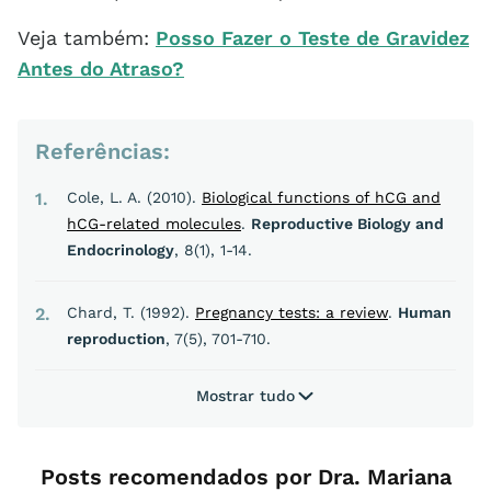
Veja também:
Posso Fazer o Teste de Gravidez
Antes do Atraso?
Referências:
1
Cole, L. A. (2010).
Biological functions of hCG and
hCG-related molecules
.
Reproductive Biology and
Endocrinology
, 8(1), 1-14.
2
Chard, T. (1992).
Pregnancy tests: a review
.
Human
reproduction
, 7(5), 701-710.
Mostrar tudo
Posts recomendados por Dra. Mariana