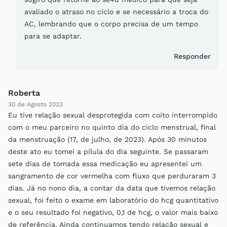
avaliado o atraso no ciclo e se necessário a troca do
AC, lembrando que o corpo precisa de um tempo
para se adaptar.
Responder
Roberta
30 de Agosto 2023
Eu tive relação sexual desprotegida com coito interrompido
com o meu parceiro no quinto dia do ciclo menstrual, final
da menstruação (17, de julho, de 2023). Após 30 minutos
deste ato eu tomei a pílula do dia seguinte. Se passaram
sete dias de tomada essa medicação eu apresentei um
sangramento de cor vermelha com fluxo que perduraram 3
dias. Já no nono dia, a contar da data que tivemos relação
sexual, foi feito o exame em laboratório do hcg quantitativo
e o seu resultado foi negativo, 0,1 de hcg, o valor mais baixo
de referência. Ainda continuamos tendo relação sexual e