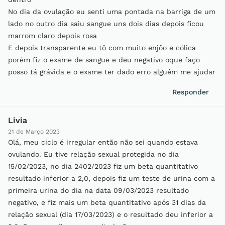
No dia da ovulação eu senti uma pontada na barriga de um
lado no outro dia saiu sangue uns dois dias depois ficou
marrom claro depois rosa
E depois transparente eu tô com muito enjôo e cólica
porém fiz o exame de sangue e deu negativo oque faço
posso tá grávida e o exame ter dado erro alguém me ajudar
Responder
Livia
21 de Março 2023
Olá, meu ciclo é irregular então não sei quando estava
ovulando. Eu tive relação sexual protegida no dia
15/02/2023, no dia 2402/2023 fiz um beta quantitativo
resultado inferior a 2,0, depois fiz um teste de urina com a
primeira urina do dia na data 09/03/2023 resultado
negativo, e fiz mais um beta quantitativo após 31 dias da
relação sexual (dia 17/03/2023) e o resultado deu inferior a