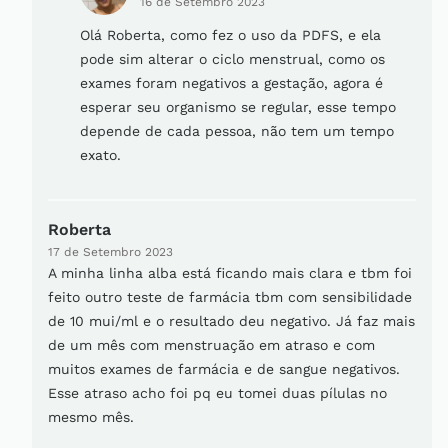
16 de Setembro 2023
Olá Roberta, como fez o uso da PDFS, e ela
pode sim alterar o ciclo menstrual, como os
exames foram negativos a gestação, agora é
esperar seu organismo se regular, esse tempo
depende de cada pessoa, não tem um tempo
exato.
Roberta
17 de Setembro 2023
A minha linha alba está ficando mais clara e tbm foi
feito outro teste de farmácia tbm com sensibilidade
de 10 mui/ml e o resultado deu negativo. Já faz mais
de um mês com menstruação em atraso e com
muitos exames de farmácia e de sangue negativos.
Esse atraso acho foi pq eu tomei duas pílulas no
mesmo mês.