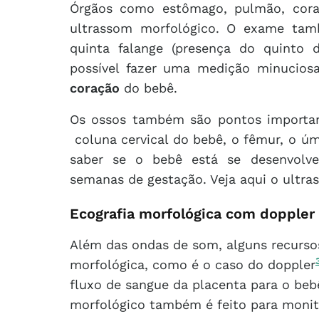
Órgãos como estômago, pulmão, coraç
ultrassom morfológico. O exame tam
quinta falange (presença do quinto
possível fazer uma medição minucio
coração
do bebê.
Os ossos também são pontos importan
coluna cervical do bebê, o fêmur, o úm
saber se o bebê está se desenvolv
semanas de gestação. Veja aqui o ult
Ecografia morfológica com doppler
Além das ondas de som, alguns recurso
morfológica, como é o caso do doppler
fluxo de sangue da placenta para o beb
morfológico também é feito para monit