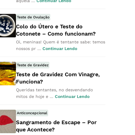
aquela ...
Continuar Lendo
Teste de Ovulação
Colo do Útero e Teste do
Cotonete – Como funcionam?
Oi, meninas! Quem é tentante sabe: temos
nossos pr ...
Continuar Lendo
Teste de Gravidez
Teste de Gravidez Com Vinagre,
Funciona?
Queridas tentantes, no desvendando
mitos de hoje e ...
Continuar Lendo
Anticoncepcional
Sangramento de Escape – Por
que Acontece?