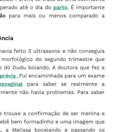
esperado até o dia do
parto
. É importante
ão
para mais ou menos comparado a
ência
avia feito 3 ultrassons e não conseguia
 morfológico do segundo trimestre que
o do Dudu boiando. A doutora que fez a
 prévia
.Fui encaminhada para um exame
svaginal
para saber se realmente a
izmente não havia problemas. Para saber
e trouxe a confirmação de ser menina e
o bebê bem formadinho e uma imagem que
, a Melissa bocejando e passando os