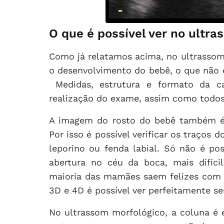
O que é possível ver no ultr
Como já relatamos acima, no ultrassom
o desenvolvimento do bebê, o que não é
Medidas, estrutura e formato da ca
realização do exame, assim como todos
A imagem do rosto do bebê também é 
Por isso é possível verificar os traços 
leporino ou fenda labial. Só não é poss
abertura no céu da boca, mais difíci
maioria das mamães saem felizes com 
3D e 4D é possível ver perfeitamente se
No ultrassom morfológico, a coluna é