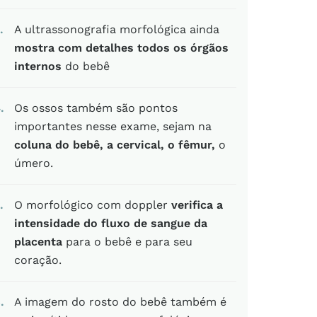
A ultrassonografia morfológica ainda
mostra com detalhes todos os órgãos
internos
do bebê
4
Os ossos também são pontos
importantes nesse exame, sejam na
coluna do bebê, a cervical, o fêmur,
o
úmero.
O morfológico com doppler
verifica a
intensidade do fluxo de sangue da
placenta
para o bebê e para seu
coração.
6
A imagem do rosto do bebê também é