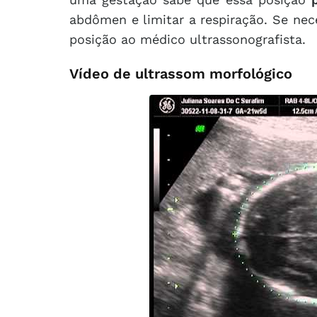
abdômen e limitar a respiração. Se ne
posição ao médico ultrassonografista.
Vídeo de ultrassom morfológico