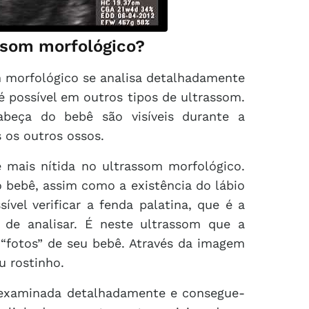
assom morfológico?
 morfológico se analisa detalhadamente
 possível em outros tipos de ultrassom.
beça do bebê são visíveis durante a
 os outros ossos.
mais nítida no ultrassom morfológico.
do bebê, assim como a existência do lábio
ível verificar a fenda palatina, que é a
l de analisar. É neste ultrassom que a
“fotos” de seu bebê. Através da imagem
u rostinho.
 examinada detalhadamente e consegue-