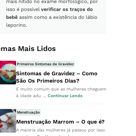
mais nítido no exame morfológico, por
isso é possível
verificar os traços do
bebê
assim como a existência do lábio
leporino.
emas Mais Lidos
Primeiros Sintomas de Gravidez
Sintomas de Gravidez – Como
São Os Primeiros Dias?
É muito comum que as mulheres cheguem
à idade adu ...
Continuar Lendo
Menstruação
Menstruação Marrom – O que é?
A maioria das mulheres já passou por isso: