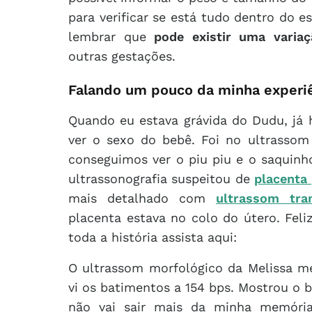
para verificar se está tudo dentro do 
lembrar que
pode existir uma variaç
outras gestações.
Falando um pouco da minha experi
Quando eu estava grávida do Dudu, já h
ver o sexo do bebê. Foi no ultrassom
conseguimos ver o piu piu e o saquinh
ultrassonografia suspeitou de
placenta
mais detalhado com
ultrassom tran
placenta estava no colo do útero. Fel
toda a história assista aqui:
O ultrassom morfológico da Melissa m
vi os batimentos a 154 bps. Mostrou 
não vai sair mais da minha memória