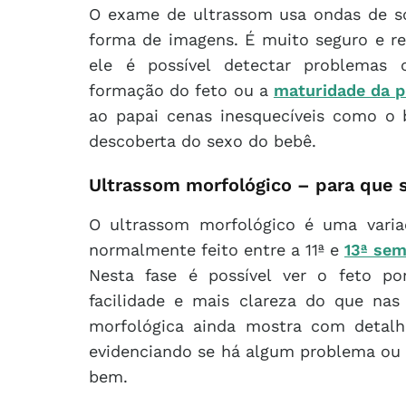
O exame de ultrassom usa ondas de 
forma de imagens. É muito seguro e r
ele é possível detectar problema
formação do feto ou a
maturidade da p
ao papai cenas inesquecíveis como 
descoberta do sexo do bebê.
Ultrassom morfológico – para que 
O ultrassom morfológico é uma varia
normalmente feito entre a 11ª e
13ª se
Nesta fase é possível ver o feto po
facilidade e mais clareza do que nas 
morfológica ainda mostra com detal
evidenciando se há algum problema ou 
bem.