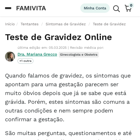
0
Minha Conta
Início
Tentantes
Sintomas de Gravidez
Teste de Gravidez
Teste de Gravidez Online
última edição em: 05.03.2025
|
Revisão médica por:
Dra. Mariana Grecco
Ginecologista e Obstetra
+1 outra
Quando falamos de gravidez, os sintomas que
apontam para uma gestação parecem ser
muito óbvios depois que já se sabe que está
grávida. Porém, estes sintomas são comuns a
outras condições e nem sempre podem
confirmar a gestação.
São muitas perguntas, questionamentos e até