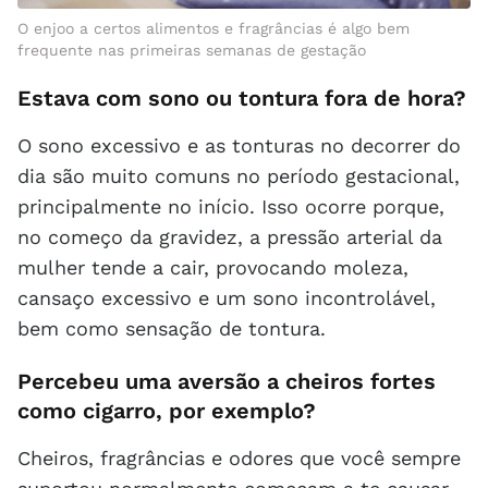
O enjoo a certos alimentos e fragrâncias é algo bem
frequente nas primeiras semanas de gestação
Estava com sono ou tontura fora de hora?
O sono excessivo e as tonturas no decorrer do
dia são muito comuns no período gestacional,
principalmente no início. Isso ocorre porque,
no começo da gravidez, a pressão arterial da
mulher tende a cair, provocando moleza,
cansaço excessivo e um sono incontrolável,
bem como sensação de tontura.
Percebeu uma aversão a cheiros fortes
como cigarro, por exemplo?
Cheiros, fragrâncias e odores que você sempre