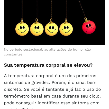
No período gestacional, as alterações de humor são
constantes
Sua temperatura corporal se elevou?
A temperatura corporal é um dos primeiros
sintomas de gravidez. Porém, é o sinal bem
discreto. Se você é tentante e já faz o uso do
termômetro basal em casa durante seu ciclo,
pode conseguir identificar esse sintoma com