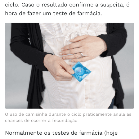
ciclo. Caso o resultado confirme a suspeita, é
hora de fazer um teste de farmácia.
O uso de camisinha durante o ciclo praticamente anula as
chances de ocorrer a fecundação
Normalmente os testes de farmácia (hoje