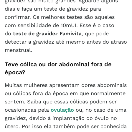
gravidez são muito grandes. Aguarde alguns
dias e faça um teste de gravidez para
confirmar. Os melhores testes são aqueles
com sensibilidade de 10mUI. Esse é o caso
do
teste de gravidez Famivita
, que pode
detectar a gravidez até mesmo antes do atraso
menstrual.
Teve cólica ou dor abdominal fora de
época?
Muitas mulheres apresentam dores abdominais
ou cólicas fora da época em que normalmente
sentem. Saiba que essas cólicas podem ser
ocasionadas pela
ovulação
ou, no caso de uma
gravidez, devido à implantação do óvulo no
útero. Por isso ela também pode ser conhecida