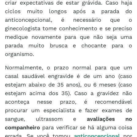
criar expectativas de estar grávida. Caso haja
ciclos muito longos após a parada do
anticoncepcional, é necessário que o
ginecologista tome conhecimento e se preciso
medique novamente para que não seja uma
parada muito brusca e chocante para o
organismo.
Normalmente, o prazo normal para que um
casal saudável engravide é de um ano (caso
estejam abaixo de 35 anos), ou 6 meses (caso
estejam acima dos 35). Caso a gravidez não
aconteça nesse prazo, é recomendável
procurar um especialista e fazer exames de
sangue, ultrassom e
avaliações no
companheiro
para verificar se há alguma coisa
errada. Se você tomou
anticoncepcional
por