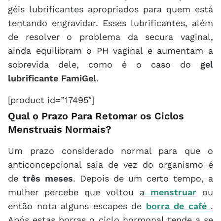
géis lubrificantes apropriados para quem está
tentando engravidar. Esses lubrificantes, além
de resolver o problema da secura vaginal,
ainda equilibram o PH vaginal e aumentam a
sobrevida dele, como é o caso do
gel
lubrificante FamiGel
.
[product id=”17495″]
Qual o Prazo Para Retomar os Ciclos
Menstruais Normais?
Um prazo considerado normal para que o
anticoncepcional saia de vez do organismo é
de
três meses
. Depois de um certo tempo, a
mulher percebe que voltou a
menstruar
ou
então nota alguns escapes de
borra de café
.
Após estas borras o ciclo hormonal tende a se