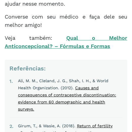
ajudar nesse momento.
Converse com seu médico e faça dele seu
melhor amigo!
Veja também:
Qual o Melhor
Anticoncepcional? – Fórmulas e Formas
Referências:
1
Ali, M. M., Cleland, J. G., Shah, I. H., & World
Health Organization. (2012).
Causes and
consequences of contraceptive discontinuation:
evidence from 60 demographic and health
surveys.
2
Girum, T., & Wasie, A. (2018).
Return of fertility