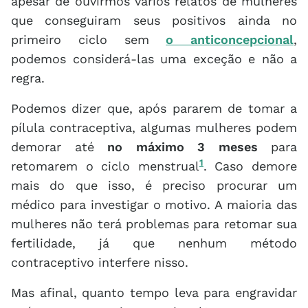
apesar de ouvirmos vários relatos de mulheres
que conseguiram seus positivos ainda no
primeiro ciclo sem
o anticoncepcional
,
podemos considerá-las uma exceção e não a
regra.
Podemos dizer que, após pararem de tomar a
pílula contraceptiva, algumas mulheres podem
demorar até
no máximo 3 meses
para
1
retomarem o ciclo menstrual
. Caso demore
mais do que isso, é preciso procurar um
médico para investigar o motivo. A maioria das
mulheres não terá problemas para retomar sua
fertilidade, já que nenhum método
contraceptivo interfere nisso.
Mas afinal, quanto tempo leva para engravidar