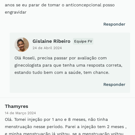
anos se eu parar de tomar o anticoncepcional posso
engravidar
Responder
Gislaine Ribeiro
Equipe FV
24 de Abril 2024
Olá Roseli, precisa passar por avaliação com
ginecologista para que tenha uma resposta correta,
estando tudo bem com a saúde, tem chance.
Responder
Thamyres
14 de Março 2024
Olá. Tomei injeção por 1 ano e 8 meses, não tinha
menstruação nesse período. Parei a injeção tem 2 meses ,
e minha menstruação já voltou, se a menstruação voltou