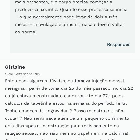
mais presentes, e o corpo precisa começar a
produzi-los sozinho. Quando esse processo se inicia
– o que normalmente pode levar de dois a três
meses – a ovulação e a menstruação devem voltar
ao normal.
Responder
Gislaine
5 de Setembro 2023
Estou com algumas dúvidas, eu tomava injeção mensal
mesigyna , parei de toma dia 25 do mês passado, no dia 22
eu já estava menstruada e ela durou até dia 27 , pelos
cálculos da tabelinha estou na semana do período fertil.
Tenho chances de engravidar ? Posso menstruar e não
ovular ? Não senti nada além de um pequeno corrimento
dois dias após a menstruação para mais somente na
relação sexual , não saiu nem no papel nem na calcinha!