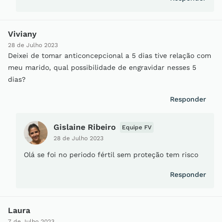
Viviany
28 de Julho 2023
Deixei de tomar anticoncepcional a 5 dias tive relação com
meu marido, qual possibilidade de engravidar nesses 5
dias?
Responder
Gislaine Ribeiro
Equipe FV
28 de Julho 2023
Olá se foi no periodo fértil sem proteção tem risco
Responder
Laura
7 de Julho 2023