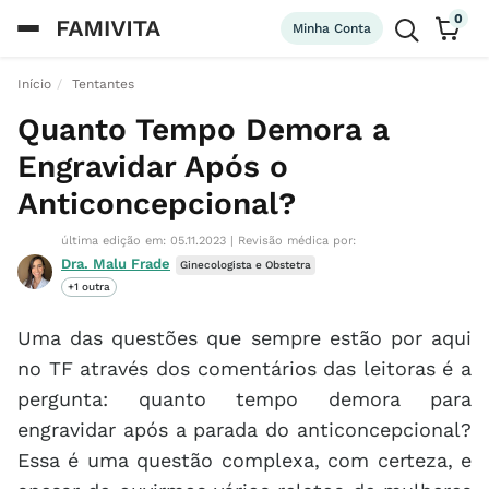
0
Minha Conta
Início
Tentantes
Quanto Tempo Demora a
Engravidar Após o
Anticoncepcional?
última edição em: 05.11.2023
|
Revisão médica por:
Dra. Malu Frade
Ginecologista e Obstetra
+1 outra
Uma das questões que sempre estão por aqui
no TF através dos comentários das leitoras é a
pergunta: quanto tempo demora para
engravidar após a parada do anticoncepcional?
Essa é uma questão complexa, com certeza, e