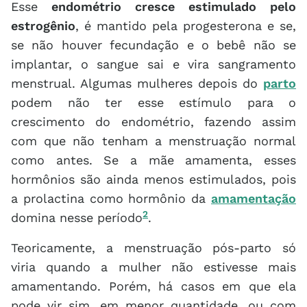
Esse
endométrio cresce estimulado pelo
estrogênio
, é mantido pela progesterona e se,
se não houver fecundação e o bebê não se
implantar, o sangue sai e vira sangramento
menstrual. Algumas mulheres depois do
parto
podem não ter esse estímulo para o
crescimento do endométrio, fazendo assim
com que não tenham a menstruação normal
como antes. Se a mãe amamenta, esses
hormônios são ainda menos estimulados, pois
a prolactina como hormônio da
amamentação
2
domina nesse período
.
Teoricamente, a menstruação pós-parto só
viria quando a mulher não estivesse mais
amamentando. Porém, há casos em que ela
pode vir sim, em menor quantidade, ou com