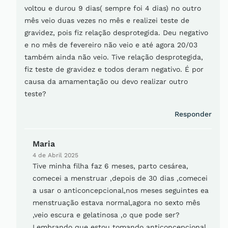
voltou e durou 9 dias( sempre foi 4 dias) no outro
mês veio duas vezes no mês e realizei teste de
gravidez, pois fiz relação desprotegida. Deu negativo
e no mês de fevereiro não veio e até agora 20/03
também ainda não veio. Tive relação desprotegida,
fiz teste de gravidez e todos deram negativo. É por
causa da amamentação ou devo realizar outro
teste?
Responder
Maria
4 de Abril 2025
Tive minha filha faz 6 meses, parto cesárea,
comecei a menstruar ,depois de 30 dias ,comecei
a usar o anticoncepcional,nos meses seguintes ea
menstruação estava normal,agora no sexto mês
,veio escura e gelatinosa ,o que pode ser?
Lembrando que estou tomando anticoncepcional