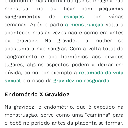
é comum e mais normal do que se imagina não
menstruar no ou ficar com
pequenos
sangramentos
de
escapes
por várias
semanas. Após o parto
a menstruação
volta a
acontecer, mas às vezes não é como era antes
da gravidez. Na gravidez, a mulher se
acostuma a não sangrar. Com a volta total do
sangramento e dos hormônios aos devidos
lugares, alguns aspectos podem a deixar em
dúvida, como por exemplo a
retomada da vida
sexual
e o risco da
gravidez no resguardo
.
Endométrio X Gravidez
Na gravidez, o endométrio, que é expelido na
menstruação, serve como uma “caminha” para
o bebê no período antes da placenta se formar.