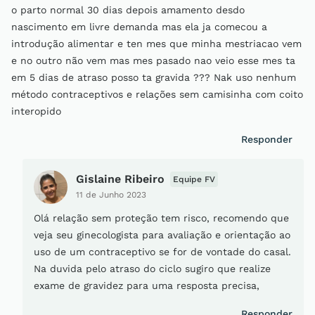
o parto normal 30 dias depois amamento desdo
nascimento em livre demanda mas ela ja comecou a
introdução alimentar e ten mes que minha mestriacao vem
e no outro não vem mas mes pasado nao veio esse mes ta
em 5 dias de atraso posso ta gravida ??? Nak uso nenhum
método contraceptivos e relações sem camisinha com coito
interopido
Responder
Gislaine Ribeiro
Equipe FV
11 de Junho 2023
Olá relação sem proteção tem risco, recomendo que
veja seu ginecologista para avaliação e orientação ao
uso de um contraceptivo se for de vontade do casal.
Na duvida pelo atraso do ciclo sugiro que realize
exame de gravidez para uma resposta precisa,
Responder