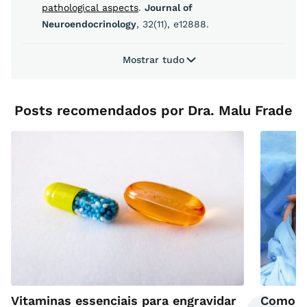
pathological aspects
.
Journal of
Neuroendocrinology
, 32(11), e12888.
Mostrar tudo
Posts recomendados por Dra. Malu Frade
Vitaminas essenciais para engravidar
Como en