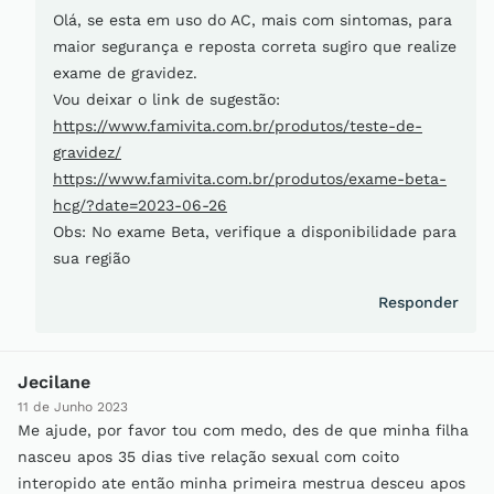
Olá, se esta em uso do AC, mais com sintomas, para
maior segurança e reposta correta sugiro que realize
exame de gravidez.
Vou deixar o link de sugestão:
https://www.famivita.com.br/produtos/teste-de-
gravidez/
https://www.famivita.com.br/produtos/exame-beta-
hcg/?date=2023-06-26
Obs: No exame Beta, verifique a disponibilidade para
sua região
Responder
Jecilane
11 de Junho 2023
Me ajude, por favor tou com medo, des de que minha filha
nasceu apos 35 dias tive relação sexual com coito
interopido ate então minha primeira mestrua desceu apos