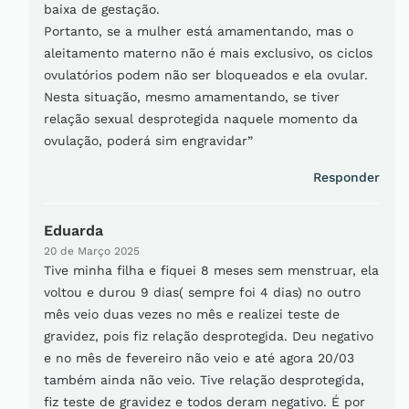
baixa de gestação.
Portanto, se a mulher está amamentando, mas o
aleitamento materno não é mais exclusivo, os ciclos
ovulatórios podem não ser bloqueados e ela ovular.
Nesta situação, mesmo amamentando, se tiver
relação sexual desprotegida naquele momento da
ovulação, poderá sim engravidar”
Responder
Eduarda
20 de Março 2025
Tive minha filha e fiquei 8 meses sem menstruar, ela
voltou e durou 9 dias( sempre foi 4 dias) no outro
mês veio duas vezes no mês e realizei teste de
gravidez, pois fiz relação desprotegida. Deu negativo
e no mês de fevereiro não veio e até agora 20/03
também ainda não veio. Tive relação desprotegida,
fiz teste de gravidez e todos deram negativo. É por