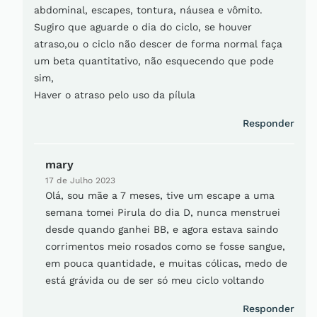
abdominal, escapes, tontura, náusea e vômito.
Sugiro que aguarde o dia do ciclo, se houver
atraso,ou o ciclo não descer de forma normal faça
um beta quantitativo, não esquecendo que pode
sim,
Haver o atraso pelo uso da pílula
Responder
mary
17 de Julho 2023
Olá, sou mãe a 7 meses, tive um escape a uma
semana tomei Pirula do dia D, nunca menstruei
desde quando ganhei BB, e agora estava saindo
corrimentos meio rosados como se fosse sangue,
em pouca quantidade, e muitas cólicas, medo de
está grávida ou de ser só meu ciclo voltando
Responder