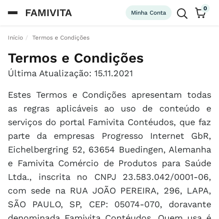
0
Minha Conta
Início
Termos e Condições
Termos e Condições
Última Atualização: 15.11.2021
Estes Termos e Condições apresentam todas
as regras aplicáveis ao uso de conteúdo e
serviços do portal Famivita Contéudos, que faz
parte da empresas Progresso Internet GbR,
Eichelbergring 52, 63654 Buedingen, Alemanha
e Famivita Comércio de Produtos para Saúde
Ltda., inscrita no CNPJ 23.583.042/0001-06,
com sede na RUA JOÃO PEREIRA, 296, LAPA,
SÃO PAULO, SP, CEP: 05074-070, doravante
denominada Famivita Contéudos. Quem usa é