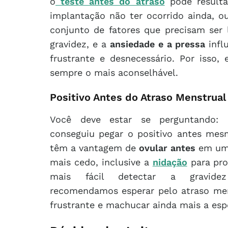
o
teste antes do atraso
pode resulta
implantação não ter ocorrido ainda, ou
conjunto de fatores que precisam ser
gravidez, e a
ansiedade e a pressa
infl
frustrante e desnecessário. Por isso,
sempre o mais aconselhável.
Positivo Antes do Atraso Menstrual
Você deve estar se perguntando: 
conseguiu pegar o positivo antes mes
têm a vantagem de
ovular antes
em um 
mais cedo, inclusive a
nidação
para pro
mais fácil detectar a gravid
recomendamos esperar pelo atraso men
frustrante e machucar ainda mais a esp