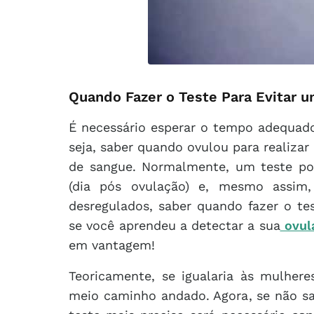
Quando Fazer o Teste Para Evitar u
É necessário esperar o tempo adequado
seja, saber quando ovulou para realizar 
de sangue. Normalmente, um teste p
(dia pós ovulação) e, mesmo assim
desregulados, saber quando fazer o te
se você aprendeu a detectar a sua
ovul
em vantagem!
Teoricamente, se igualaria às mulhere
meio caminho andado. Agora, se não s