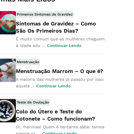
Primeiros Sintomas de Gravidez
Sintomas de Gravidez – Como
São Os Primeiros Dias?
É muito comum que as mulheres cheguem
à idade adu ...
Continuar Lendo
Menstruação
Menstruação Marrom – O que é?
A maioria das mulheres já passou por isso:
aquela ...
Continuar Lendo
Teste de Ovulação
Colo do Útero e Teste do
Cotonete – Como funcionam?
Oi, meninas! Quem é tentante sabe: temos
nossos pr ...
Continuar Lendo