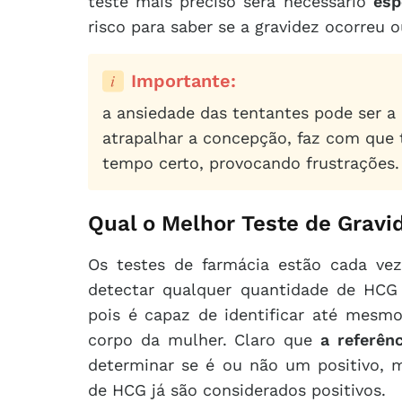
teste mais preciso será necessário
esp
risco para saber se a gravidez ocorreu
importante:
a ansiedade das tentantes pode ser a
atrapalhar a concepção, faz com que 
tempo certo, provocando frustrações.
Qual o Melhor Teste de Gravi
Os testes de farmácia estão cada vez
detectar qualquer quantidade de HCG
pois é capaz de identificar até mesm
corpo da mulher. Claro que
a referên
determinar se é ou não um positivo, 
de HCG já são considerados positivos.