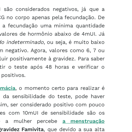
 são considerados negativos, já que a
CG no corpo apenas pela fecundação. De
e a fecundação uma mínima quantidade
 valores de hormônio abaixo de 4mUI. Já
do indeterminado
, ou seja, é muito baixo
m negativo. Agora, valores como 6, 7 ou
uir positivamente à gravidez. Para saber
ir o teste após 48 horas e verificar o
positivos.
rmácia
, o momento certo para realizar é
da sensibilidade do teste, pode haver
sim, ser considerado positivo com pouco
tes com 10mUI de sensibilidade são os
ue a mulher percebe
a menstruação
gravidez Famivita
, que devido a sua alta