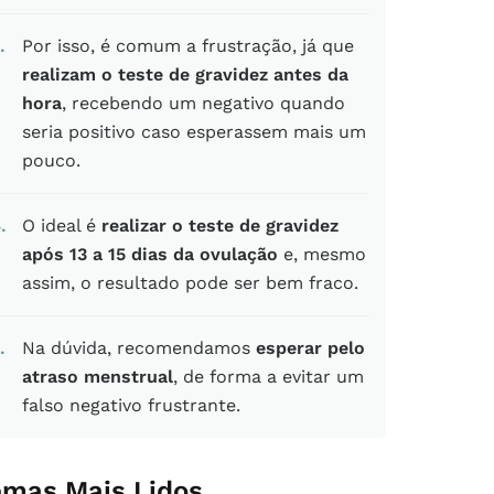
Por isso, é comum a frustração, já que
realizam o teste de gravidez antes da
hora
, recebendo um negativo quando
seria positivo caso esperassem mais um
pouco.
4
O ideal é
realizar o teste de gravidez
após 13 a 15 dias da ovulação
e, mesmo
assim, o resultado pode ser bem fraco.
Na dúvida, recomendamos
esperar pelo
atraso menstrual
, de forma a evitar um
falso negativo frustrante.
emas Mais Lidos