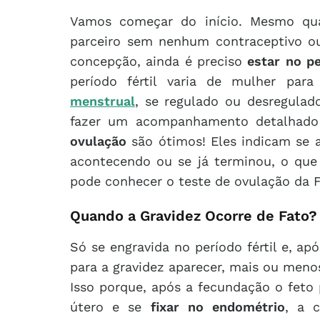
Vamos começar do início. Mesmo qu
parceiro sem nenhum contraceptivo 
concepção, ainda é preciso
estar no pe
período fértil varia de mulher p
menstrual
, se regulado ou desregulado.
fazer um acompanhamento detalhado
ovulação
são ótimos! Eles indicam se a
acontecendo ou se já terminou, o que
pode conhecer o teste de ovulação da 
Quando a Gravidez Ocorre de Fato?
Só se engravida no período fértil e, a
para a gravidez aparecer, mais ou menos
Isso porque, após a fecundação o feto 
útero e se
fixar no endométrio
, a 