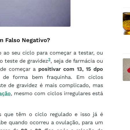
m Falso Negativo?
 ao seu ciclo para começar a testar, ou
2
o teste de gravidez
, seja de farmácia ou
ode começar a
positivar com 13, 15 dpo
, de forma bem fraquinha. Em ciclos
ste de gravidez é mais complicado, mas
ação
, mesmo com ciclos irregulares está
s que têm o ciclo regulado e isso já é
abe quando ocorreu a ovulação, para um