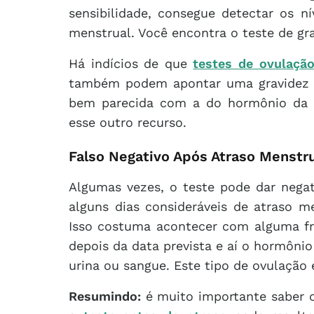
sensibilidade, consegue detectar os n
menstrual. Você encontra o teste de gr
Há indícios de que
testes de ovulaçã
também podem apontar uma gravidez in
bem parecida com a do hormônio da gr
esse outro recurso.
Falso Negativo Após Atraso Menstr
Algumas vezes, o teste pode dar nega
alguns dias consideráveis de atraso 
Isso costuma acontecer com alguma f
depois da data prevista e aí o hormôni
urina ou sangue. Este tipo de ovulaçã
Resumindo:
é muito importante saber 