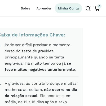
0
Sobre
Aprender
Minha Conta
Caixa de Informações Chave:
Pode ser difícil precisar o momento
certo do teste de gravidez,
principalmente quando se tenta
engravidar há muito tempo ou
já se
teve muitos negativos anteriormente
.
A gravidez, ao contrário do que muitas
mulheres acreditam,
não ocorre no dia
da relação sexual.
Ela acontece, em
média, de 12 a 15 dias após o sexo.