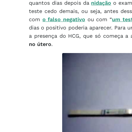
quantos dias depois da
nidação
o exame
teste cedo demais, ou seja, antes dess
com
o falso negativo
ou com “
um tes
dias o positivo poderia aparecer. Para 
a presença do HCG, que só começa a 
no útero
.