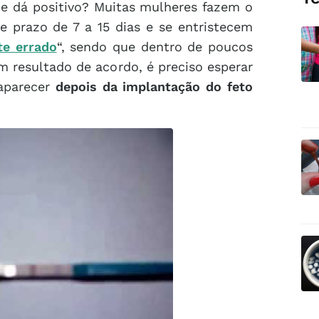
 dá positivo? Muitas mulheres fazem o
e prazo de 7 a 15 dias e se entristecem
te errado
“, sendo que dentro de poucos
um resultado de acordo, é preciso esperar
aparecer
depois da implantação do feto