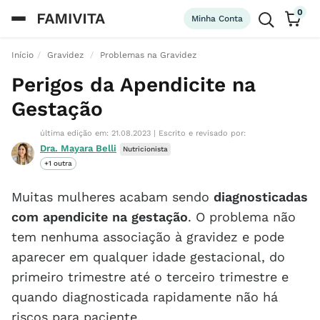
0
Minha Conta
Início
Gravidez
Problemas na Gravidez
Perigos da Apendicite na
Gestação
última edição em: 21.08.2023
|
Escrito e revisado por:
Dra. Mayara Belli
Nutricionista
+1 outra
Muitas mulheres acabam sendo
diagnosticadas
com apendicite na gestação
. O problema não
tem nenhuma associação à gravidez e pode
aparecer em qualquer idade gestacional, do
primeiro trimestre até o terceiro trimestre e
quando diagnosticada rapidamente não há
riscos para paciente.