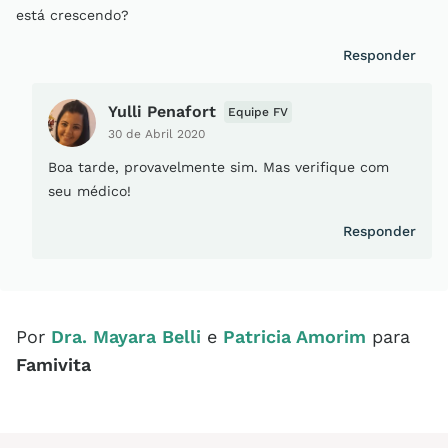
está crescendo?
Responder
Yulli Penafort
Equipe FV
30 de Abril 2020
Boa tarde, provavelmente sim. Mas verifique com
seu médico!
Responder
Por
Dra. Mayara Belli
e
Patricia Amorim
para
Famivita