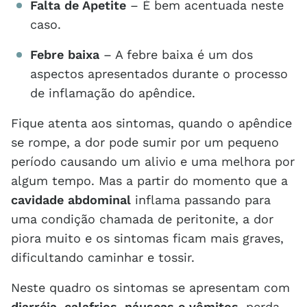
Falta de Apetite
– É bem acentuada neste
caso.
Febre baixa
– A febre baixa é um dos
aspectos apresentados durante o processo
de inflamação do apêndice.
Fique atenta aos sintomas, quando o apêndice
se rompe, a dor pode sumir por um pequeno
período causando um alivio e uma melhora por
algum tempo. Mas a partir do momento que a
cavidade abdominal
inflama passando para
uma condição chamada de peritonite, a dor
piora muito e os sintomas ficam mais graves,
dificultando caminhar e tossir.
Neste quadro os sintomas se apresentam com
diarréia, calafrios, náuseas e vômitos
, perda