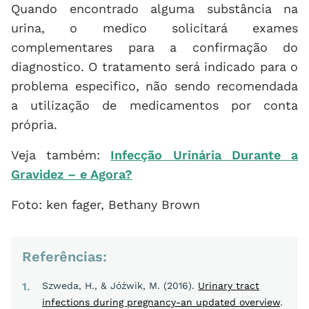
Quando encontrado alguma substância na
urina, o medico solicitará exames
complementares para a confirmação do
diagnostico. O tratamento será indicado para o
problema especifico, não sendo recomendada
a utilização de medicamentos por conta
própria.
Veja também:
Infecção Urinária Durante a
Gravidez – e Agora?
Foto: ken fager, Bethany Brown
Referências:
1
Szweda, H., & Jóźwik, M. (2016).
Urinary tract
infections during pregnancy-an updated overview
.