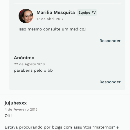
Marilia Mesquita
Equipe FV
17 de Abril 2017
Isso mesmo consulte um medico.!
Responder
Anónimo
22 de Agosto 2018
parabens pelo o bb
Responder
jujubexxx
4 de Fevereiro 2015
OIi !
Estava procurando por blogs com assuntos “maternos” e