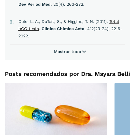
Dev Period Med
, 20(4), 263-272.
2
Cole, L. A., DuToit, S., & Higgins, T. N. (2011).
Total
hCG tests
.
Clinica Chimica Acta
, 412(23-24), 2216-
2222.
Mostrar tudo
Posts recomendados por Dra. Mayara Belli