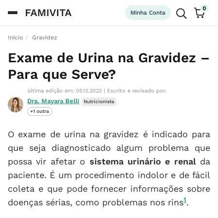
0
Minha Conta
Início
Gravidez
Exame de Urina na Gravidez –
Para que Serve?
última edição em: 05.12.2022
|
Escrito e revisado por:
Dra. Mayara Belli
Nutricionista
+1 outra
O exame de urina na gravidez é indicado para
que seja diagnosticado algum problema que
possa vir afetar o
sistema urinário e renal
da
paciente. É um procedimento indolor e de fácil
coleta e que pode fornecer informações sobre
1
doenças sérias, como problemas nos rins
.