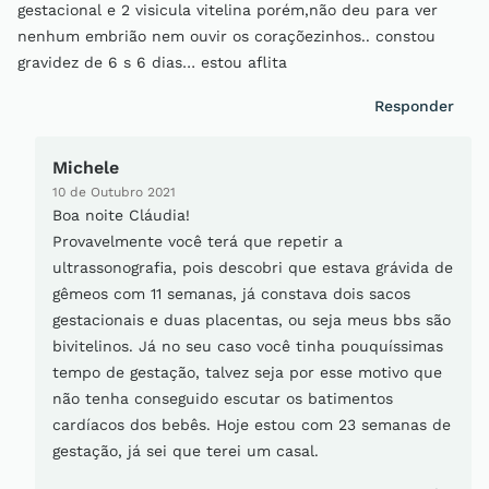
gestacional e 2 visicula vitelina porém,não deu para ver
nenhum embrião nem ouvir os coraçõezinhos.. constou
gravidez de 6 s 6 dias… estou aflita
Responder
Michele
10 de Outubro 2021
Boa noite Cláudia!
Provavelmente você terá que repetir a
ultrassonografia, pois descobri que estava grávida de
gêmeos com 11 semanas, já constava dois sacos
gestacionais e duas placentas, ou seja meus bbs são
bivitelinos. Já no seu caso você tinha pouquíssimas
tempo de gestação, talvez seja por esse motivo que
não tenha conseguido escutar os batimentos
cardíacos dos bebês. Hoje estou com 23 semanas de
gestação, já sei que terei um casal.