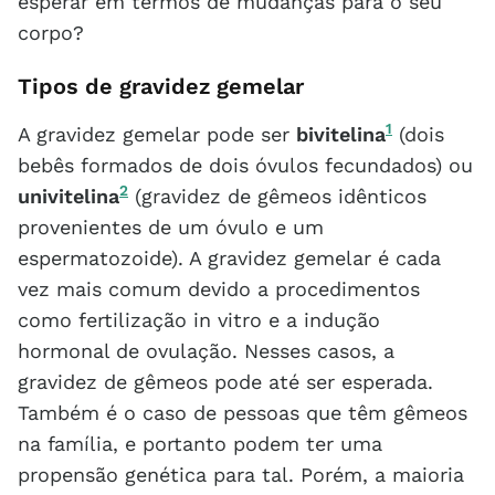
esperar em termos de mudanças para o seu
corpo?
Tipos de gravidez gemelar
1
A gravidez gemelar pode ser
bivitelina
(dois
bebês formados de dois óvulos fecundados) ou
2
univitelina
(gravidez de gêmeos idênticos
provenientes de um óvulo e um
espermatozoide). A gravidez gemelar é cada
vez mais comum devido a procedimentos
como fertilização in vitro e a indução
hormonal de ovulação. Nesses casos, a
gravidez de gêmeos pode até ser esperada.
Também é o caso de pessoas que têm gêmeos
na família, e portanto podem ter uma
propensão genética para tal. Porém, a maioria