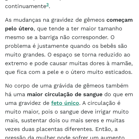
3
continuamente
.
As mudanças na gravidez de gêmeos
começam
pelo útero
, que tende a ter maior tamanho
mesmo se a barriga não corresponder. O
problema é justamente quando os bebês são
muito grandes. O espaço se torna reduzido ao
extremo e pode causar muitas dores à mamãe,
que fica com a pele e o útero muito esticados.
No corpo de uma grávida de gêmeos também
há uma
maior circulação de sangue
do que em
uma gravidez de
feto único
. A circulação é
muito maior, pois o sangue deve irrigar muito
mais, sustentar dois ou mais seres e muitas
vezes duas placentas diferentes. Então, a
pressão da mulher pode sofrer um aumento.