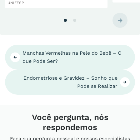
UNIFESP.
Manchas Vermelhas na Pele do Bebê – O
que Pode Ser?
Endometriose e Gravidez – Sonho que
Pode se Realizar
Você pergunta, nós
respondemos
Faça sua pergunta pessoal e nossos especialistas