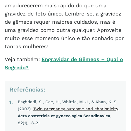
amadurecerem mais rápido do que uma
gravidez de feto único. Lembre-se, a gravidez
de gêmeos requer maiores cuidados, mas é
uma gravidez como outra qualquer. Aproveite
muito esse momento único e tão sonhado por
tantas mulheres!
Veja também:
Engravidar de Gêmeos – Qual o
Segredo?
Referências:
1
Baghdadi, S., Gee, H., Whittle, M. J., & Khan, K. S.
(2003).
Twin pregnancy outcome and chorionicity
.
Acta obstetricia et gynecologica Scandinavica
,
82(1), 18-21.