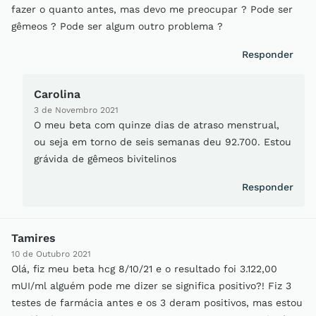
fazer o quanto antes, mas devo me preocupar ? Pode ser
gêmeos ? Pode ser algum outro problema ?
Responder
Carolina
3 de Novembro 2021
O meu beta com quinze dias de atraso menstrual,
ou seja em torno de seis semanas deu 92.700. Estou
grávida de gêmeos bivitelinos
Responder
Tamires
10 de Outubro 2021
Olá, fiz meu beta hcg 8/10/21 e o resultado foi 3.122,00
mUI/ml alguém pode me dizer se significa positivo?! Fiz 3
testes de farmácia antes e os 3 deram positivos, mas estou