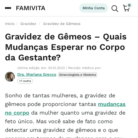
0
Minha Conta
Início
Gravidez
Gravidez de Gêmeos
Gravidez de Gêmeos – Quais
Mudanças Esperar no Corpo
da Gestante?
última edição em: 24.10.2023
|
Revisão médica por:
Dra. Mariana Grecco
Ginecologista e Obstetra
+1 outra
Sonho de tantas mulheres, a gravidez de
gêmeos pode proporcionar tantas
mudanças
no corpo
da mulher quanto uma gravidez de
feto único. Mas você sabe de fato como
detectar uma gravidez de gêmeos e o que