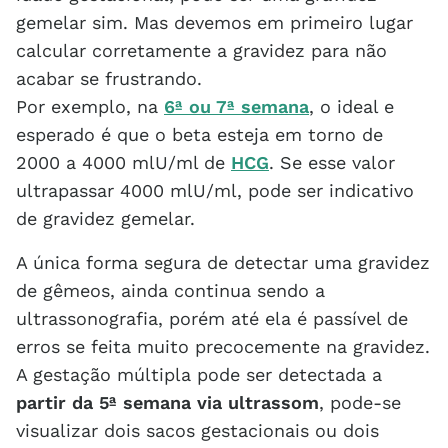
gemelar sim. Mas devemos em primeiro lugar
calcular corretamente a gravidez para não
acabar se frustrando.
Por exemplo, na
6ª ou 7ª semana
, o ideal e
esperado é que o beta esteja em torno de
2000 a 4000 mlU/ml de
HCG
. Se esse valor
ultrapassar 4000 mlU/ml, pode ser indicativo
de gravidez gemelar.
A única forma segura de detectar uma gravidez
de gêmeos, ainda continua sendo a
ultrassonografia, porém até ela é passível de
erros se feita muito precocemente na gravidez.
A gestação múltipla pode ser detectada a
partir da 5ª semana via ultrassom
, pode-se
visualizar dois sacos gestacionais ou dois