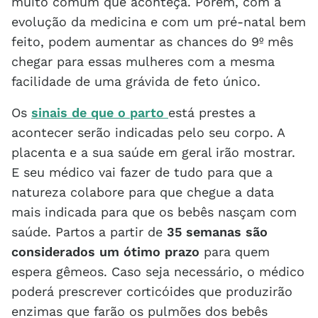
muito comum que aconteça. Porém, com a
evolução da medicina e com um pré-natal bem
feito, podem aumentar as chances do 9º mês
chegar para essas mulheres com a mesma
facilidade de uma grávida de feto único.
Os
sinais de que o parto
está prestes a
acontecer serão indicadas pelo seu corpo. A
placenta e a sua saúde em geral irão mostrar.
E seu médico vai fazer de tudo para que a
natureza colabore para que chegue a data
mais indicada para que os bebês nasçam com
saúde. Partos a partir de
35 semanas são
considerados um ótimo prazo
para quem
espera gêmeos. Caso seja necessário, o médico
poderá prescrever corticóides que produzirão
enzimas que farão os pulmões dos bebês