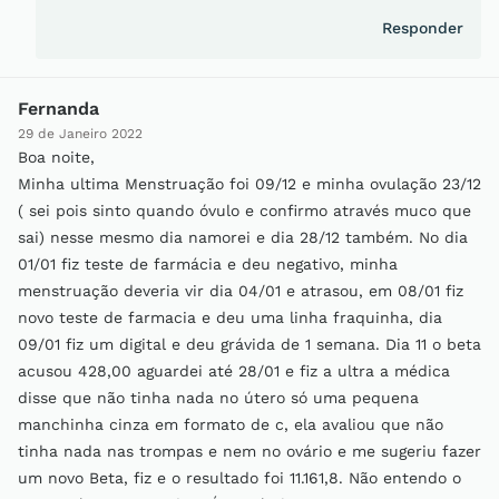
Responder
Fernanda
29 de Janeiro 2022
Boa noite,
Minha ultima Menstruação foi 09/12 e minha ovulação 23/12
( sei pois sinto quando óvulo e confirmo através muco que
sai) nesse mesmo dia namorei e dia 28/12 também. No dia
01/01 fiz teste de farmácia e deu negativo, minha
menstruação deveria vir dia 04/01 e atrasou, em 08/01 fiz
novo teste de farmacia e deu uma linha fraquinha, dia
09/01 fiz um digital e deu grávida de 1 semana. Dia 11 o beta
acusou 428,00 aguardei até 28/01 e fiz a ultra a médica
disse que não tinha nada no útero só uma pequena
manchinha cinza em formato de c, ela avaliou que não
tinha nada nas trompas e nem no ovário e me sugeriu fazer
um novo Beta, fiz e o resultado foi 11.161,8. Não entendo o