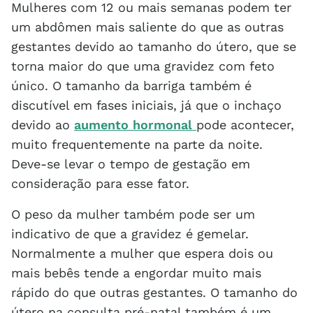
Mulheres com 12 ou mais semanas podem ter
um abdômen mais saliente do que as outras
gestantes devido ao tamanho do útero, que se
torna maior do que uma gravidez com feto
único. O tamanho da barriga também é
discutível em fases iniciais, já que o inchaço
devido ao
aumento hormonal
pode acontecer,
muito frequentemente na parte da noite.
Deve-se levar o tempo de gestação em
consideração para esse fator.
O peso da mulher também pode ser um
indicativo de que a gravidez é gemelar.
Normalmente a mulher que espera dois ou
mais bebês tende a engordar muito mais
rápido do que outras gestantes. O tamanho do
útero na consulta pré-natal também é um