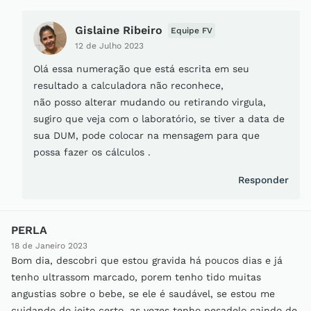
Gislaine Ribeiro
Equipe FV
12 de Julho 2023
Olá essa numeração que está escrita em seu
resultado a calculadora não reconhece,
não posso alterar mudando ou retirando virgula,
sugiro que veja com o laboratório, se tiver a data de
sua DUM, pode colocar na mensagem para que
possa fazer os cálculos .
Responder
PERLA
18 de Janeiro 2023
Bom dia, descobri que estou gravida há poucos dias e já
tenho ultrassom marcado, porem tenho tido muitas
angustias sobre o bebe, se ele é saudável, se estou me
cuidando do jeito certo, as vezes tenho pesadelo caindo de