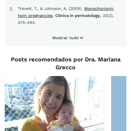
2
Trevett, T., & Johnson, A. (2005).
Monochorionic
twin pregnancies
.
Clinics in perinatology
, 32(2),
475-494.
Mostrar tudo
Posts recomendados por Dra. Mariana
Grecco