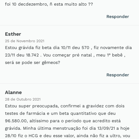
foi 10 decdezembro, ñ esta muito alto ??
Responder
Esther
25 de Novembro 2021
Estou grávida fiz beta dia 10/11 deu 570 , fiz novamente dia
23/11 deu 18.742 . Vou começar pré natal , meu 1° bebê ,
será se pode ser gêmeos?
Responder
Alanne
28 de Outubro 2021
Estou super preocupada, confirmei a gravidez com dois
testes de farmácia e um beta quantitativo que deu
96.580.00, altíssimo para o período que acredito está
grávida. Minha última menstruação foi dia 13/09/21 a hoje
28/10 fiz o HCG e deu esse valor, ainda não fiz a ultro, vou